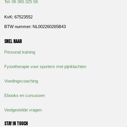
​Tel: 06 365 325 58
KvK: 67523552
BTW nummer: NL002260265B43
Snel naar
Personal training
Fysiotherapie voor sporters met pijnklachten
Voedingscoaching
Ebooks en cursussen
Veelgestelde vragen
Stay in touch