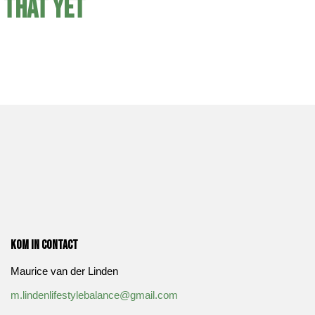
that yet
Kom in contact
Maurice van der Linden
m.lindenlifestylebalance@gmail.com