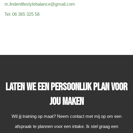
m.lindenlifestylebalance@gmail.com
​Tel: 06 365 325 58
Laten we een persoonlijk plan voor
jou maken
Wil jij training op maat? Neem contact met mij op om een
afspraak te plannen voor een intake. Ik stel graag een