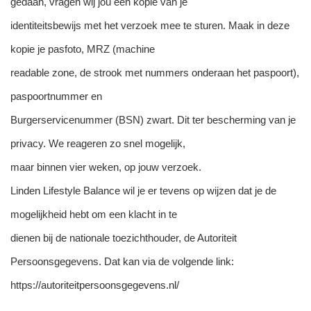
gedaan, vragen wij jou een kopie van je
identiteitsbewijs met het verzoek mee te sturen. Maak in deze
kopie je pasfoto, MRZ (machine
readable zone, de strook met nummers onderaan het paspoort),
paspoortnummer en
Burgerservicenummer (BSN) zwart. Dit ter bescherming van je
privacy. We reageren zo snel mogelijk,
maar binnen vier weken, op jouw verzoek.
Linden Lifestyle Balance wil je er tevens op wijzen dat je de
mogelijkheid hebt om een klacht in te
dienen bij de nationale toezichthouder, de Autoriteit
Persoonsgegevens. Dat kan via de volgende link:
https://autoriteitpersoonsgegevens.nl/