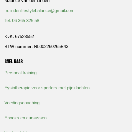
Maurice van der Linden
m.lindenlifestylebalance@gmail.com
​Tel: 06 365 325 58
KvK: 67523552
BTW nummer: NL002260265B43
Snel naar
Personal training
Fysiotherapie voor sporters met pijnklachten
Voedingscoaching
Ebooks en cursussen