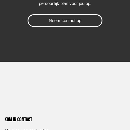
persoonlijk plan voor jou op.
Neem contact op
Kom in contact