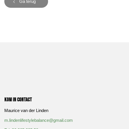
Ga terug
Kom in contact
Maurice van der Linden
m.lindenlifestylebalance@gmail.com