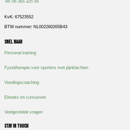
​Tel: 06 365 325 58
KvK: 67523552
BTW nummer: NL002260265B43
Snel naar
Personal training
Fysiotherapie voor sporters met pijnklachten
Voedingscoaching
Ebooks en cursussen
Veelgestelde vragen
Stay in touch