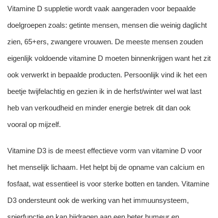
Vitamine D suppletie wordt vaak aangeraden voor bepaalde
doelgroepen zoals: getinte mensen, mensen die weinig daglicht
zien, 65+ers, zwangere vrouwen. De meeste mensen zouden
eigenlijk voldoende vitamine D moeten binnenkrijgen want het zit
ook verwerkt in bepaalde producten. Persoonlijk vind ik het een
beetje twijfelachtig en gezien ik in de herfst/winter wel wat last
heb van verkoudheid en minder energie betrek dit dan ook
vooral op mijzelf.
Vitamine D3 is de meest effectieve vorm van vitamine D voor
het menselijk lichaam. Het helpt bij de opname van calcium en
fosfaat, wat essentieel is voor sterke botten en tanden. Vitamine
D3 ondersteunt ook de werking van het immuunsysteem,
spierfunctie en kan bijdragen aan een beter humeur en