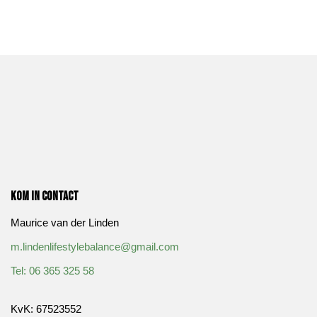
Kom in contact
Maurice van der Linden
m.lindenlifestylebalance@gmail.com
​Tel: 06 365 325 58
KvK: 67523552