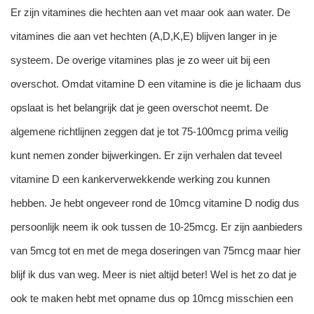
Er zijn vitamines die hechten aan vet maar ook aan water. De
vitamines die aan vet hechten (A,D,K,E) blijven langer in je
systeem. De overige vitamines plas je zo weer uit bij een
overschot. Omdat vitamine D een vitamine is die je lichaam dus
opslaat is het belangrijk dat je geen overschot neemt. De
algemene richtlijnen zeggen dat je tot 75-100mcg prima veilig
kunt nemen zonder bijwerkingen. Er zijn verhalen dat teveel
vitamine D een kankerverwekkende werking zou kunnen
hebben. Je hebt ongeveer rond de 10mcg vitamine D nodig dus
persoonlijk neem ik ook tussen de 10-25mcg. Er zijn aanbieders
van 5mcg tot en met de mega doseringen van 75mcg maar hier
blijf ik dus van weg. Meer is niet altijd beter! Wel is het zo dat je
ook te maken hebt met opname dus op 10mcg misschien een